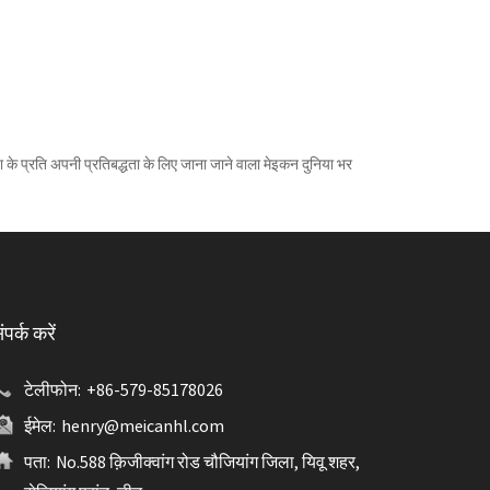
ा के प्रति अपनी प्रतिबद्धता के लिए जाना जाने वाला मेइकन दुनिया भर
ंपर्क करें
टेलीफोन:
+86-579-85178026
ईमेल:
henry@meicanhl.com
पता:
No.588 क़िजीक्वांग रोड चौजियांग जिला, यिवू शहर,