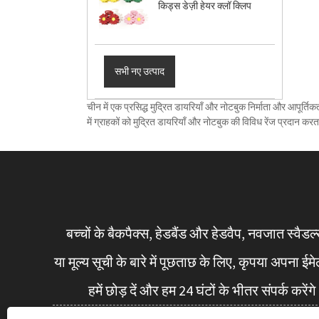
किड्स डेज़ी हेयर क्लॉ क्लिप
सभी नए उत्पाद
चीन में एक प्रसिद्ध मुद्रित डायरियाँ और नोटबुक निर्माता और आपूर्त
में ग्राहकों को मुद्रित डायरियाँ और नोटबुक की विविध रेंज प्रदान करत
बच्चों के बैकपैक्स, हेडबैंड और हेडवैप, नवजात स्वैडल
या मूल्य सूची के बारे में पूछताछ के लिए, कृपया अपना ईम
हमें छोड़ दें और हम 24 घंटों के भीतर संपर्क करेंग