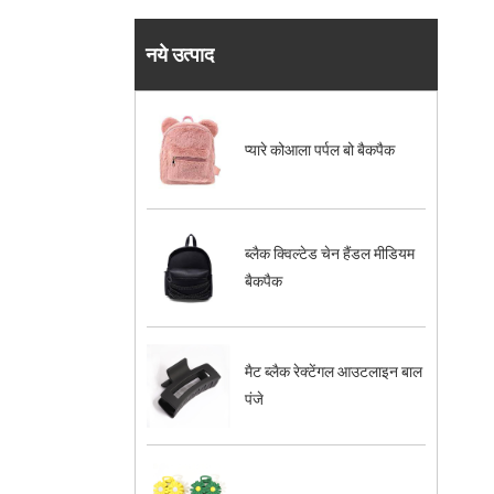
नये उत्पाद
प्यारे कोआला पर्पल बो बैकपैक
ब्लैक क्विल्टेड चेन हैंडल मीडियम
बैकपैक
मैट ब्लैक रेक्टेंगल आउटलाइन बाल
पंजे